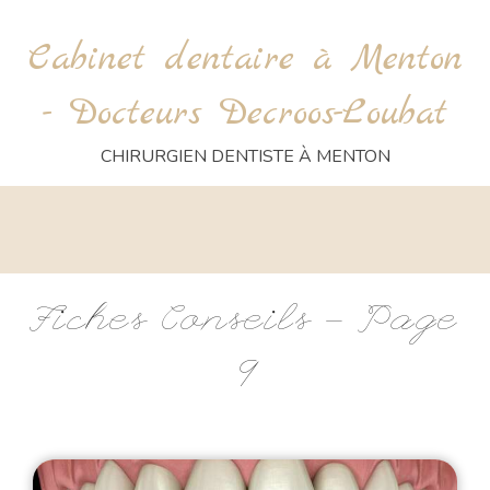
Cabinet dentaire à Menton
- Docteurs Decroos-Loubat
CHIRURGIEN DENTISTE À MENTON
Fiches Conseils - Page
9