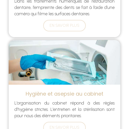
Dans les traitements numériques de restauration
dentaire, l’empreinte des dents se fait à l’aide d’une
caméra qui filme les surfaces dentaires.
EN SAVOIR PLUS
Hygiène et asepsie au cabinet
L’organisation du cabinet répond à des règles
d’hygiène strictes. L’entretien et la stérilisation sont
pour nous des éléments prioritaires.
EN SAVOIR PLUS