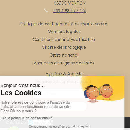
06500
MENTON
+33 4 93 35 77 51
Politique de confidentialité et charte cookie
Mentions légales
Conditions Générales Utilisation
Charte déontologique
Ordre national
Annuaires chirurgiens dentistes
Hygiène & Asepsie
Honoraire & remboursement
Rechercher
Prendre rendez-vous
Création par