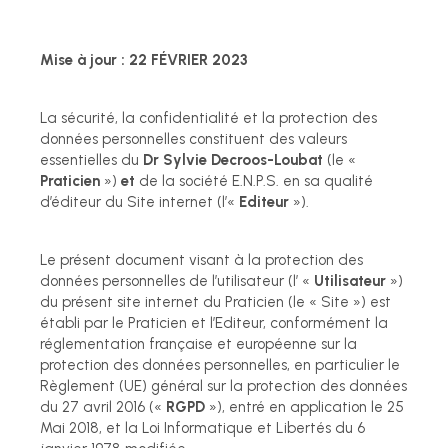
Mise à jour : 22 FÉVRIER 2023
La sécurité, la confidentialité et la protection des
données personnelles constituent des valeurs
essentielles du
Dr Sylvie Decroos-Loubat
(le «
Praticien
»)
et
de la société E.N.P.S. en sa qualité
d’éditeur du Site internet (l’«
Editeur
»).
Le présent document visant à la protection des
données personnelles de l’utilisateur (l’ «
Utilisateur
»)
du présent site internet du Praticien (le « Site ») est
établi par le Praticien et l’Editeur, conformément la
réglementation française et européenne sur la
protection des données personnelles, en particulier le
Règlement (UE) général sur la protection des données
du 27 avril 2016 («
RGPD
»), entré en application le 25
Mai 2018, et la Loi Informatique et Libertés du 6