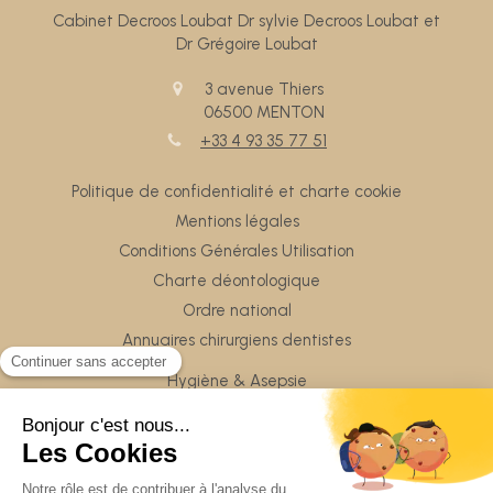
Cabinet Decroos Loubat Dr sylvie Decroos Loubat et
Dr Grégoire Loubat
3 avenue Thiers
06500
MENTON
+33 4 93 35 77 51
Politique de confidentialité et charte cookie
Mentions légales
Conditions Générales Utilisation
Charte déontologique
Ordre national
Annuaires chirurgiens dentistes
Hygiène & Asepsie
Honoraire & remboursement
Rechercher