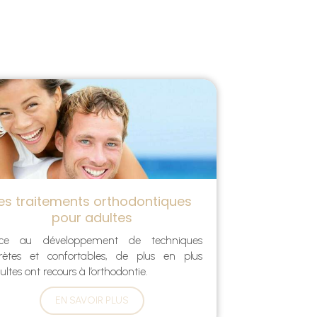
es traitements orthodontiques
pour adultes
ce au développement de techniques
crètes et confortables, de plus en plus
ultes ont recours à l’orthodontie.
EN SAVOIR PLUS