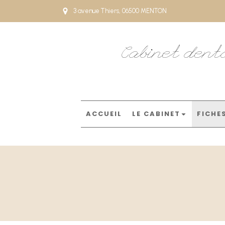
3 avenue Thiers, 06500 MENTON
Cabinet dent
ACCUEIL
LE CABINET
FICHE