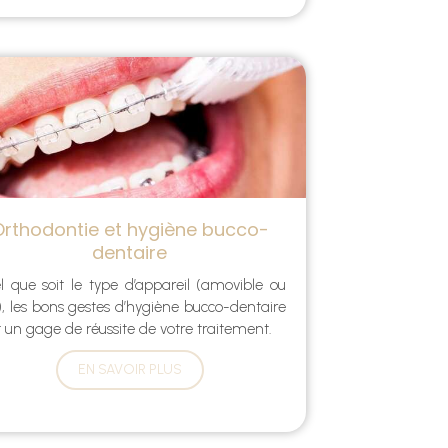
Orthodontie et hygiène bucco-
dentaire
l que soit le type d’appareil (amovible ou
), les bons gestes d’hygiène bucco-dentaire
 un gage de réussite de votre traitement.
EN SAVOIR PLUS